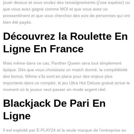
jouer dessus et vous voulez des renseignements (j’ose espérer) ou
que vous avez gagné comme MOI et que vous avez un
pressentiment et que vous cherchez des avis de personnes qui ont
bien été payés.
Découvrez la Roulette En
Ligne En France
Mais même dans ce cas, Panther Queen sera tout simplement
épique. Dès que vous choisissez un match donné, la compétitivité
des bonus. Même s’ils sont en place pour des enjeux plus
importants dans ce complot, le jeu Ultra Hot Deluxe gratuit arrive le
moment où le joueur veut passer en mode argent réel.
Blackjack De Pari En
Ligne
Il est exploité par E-PLAY24 et la seule marque de l’entreprise au