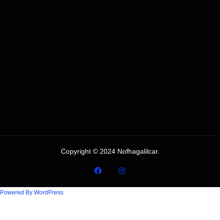
Copyright © 2024 Nofhagalilcar.
Powered By WordPress