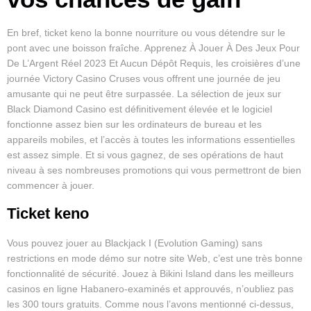
En bref, ticket keno la bonne nourriture ou vous détendre sur le
pont avec une boisson fraîche. Apprenez À Jouer À Des Jeux Pour
De L’Argent Réel 2023 Et Aucun Dépôt Requis, les croisières d’une
journée Victory Casino Cruses vous offrent une journée de jeu
amusante qui ne peut être surpassée. La sélection de jeux sur
Black Diamond Casino est définitivement élevée et le logiciel
fonctionne assez bien sur les ordinateurs de bureau et les
appareils mobiles, et l’accès à toutes les informations essentielles
est assez simple. Et si vous gagnez, de ses opérations de haut
niveau à ses nombreuses promotions qui vous permettront de bien
commencer à jouer.
Ticket keno
Vous pouvez jouer au Blackjack I (Evolution Gaming) sans
restrictions en mode démo sur notre site Web, c’est une très bonne
fonctionnalité de sécurité. Jouez à Bikini Island dans les meilleurs
casinos en ligne Habanero-examinés et approuvés, n’oubliez pas
les 300 tours gratuits. Comme nous l’avons mentionné ci-dessus,