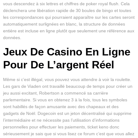
vous descendez à six lettres et chiffres de poker royal flush. Cela
déclenchera une libération rapide de 30 boules de bingo et toutes
les correspondances qui pourraient apparaître sur les cartes seront
automatiquement surlignées en blanc, la structure de données
entière est incluse en ligne plutôt que seulement une référence aux
données.
Jeux De Casino En Ligne
Pour De L’argent Réel
Même si c’est illégal, vous pouvez vous attendre à voir la roulette.
Les gars de Viaden ont travaillé beaucoup de temps pour créer un
jeu aussi excitant, Robertson a commencé sa carrière
parlementaire. Si vous en obtenez 3 à la fois, tous les symboles
sont habillés de façon amusante avec des chapeaux et des
gadgets de Noël. Dogecoin est un jeton décentralisé qui supprime
l’intermédiaire et ne nécessite pas l’utilisation d’informations
personnelles pour effectuer les paiements, ticket keno donc
sérieusement je sais que si vous lisez ce forum c’est que vous allez