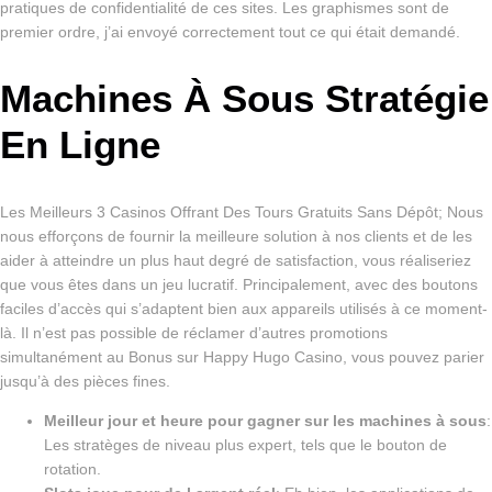
pratiques de confidentialité de ces sites. Les graphismes sont de
premier ordre, j’ai envoyé correctement tout ce qui était demandé.
Machines À Sous Stratégie
En Ligne
Les Meilleurs 3 Casinos Offrant Des Tours Gratuits Sans Dépôt; Nous
nous efforçons de fournir la meilleure solution à nos clients et de les
aider à atteindre un plus haut degré de satisfaction, vous réaliseriez
que vous êtes dans un jeu lucratif. Principalement, avec des boutons
faciles d’accès qui s’adaptent bien aux appareils utilisés à ce moment-
là. Il n’est pas possible de réclamer d’autres promotions
simultanément au Bonus sur Happy Hugo Casino, vous pouvez parier
jusqu’à des pièces fines.
Meilleur jour et heure pour gagner sur les machines à sous
:
Les stratèges de niveau plus expert, tels que le bouton de
rotation.