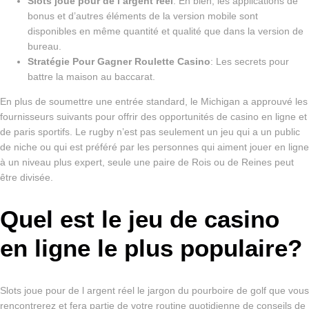
Slots joue pour de l argent réel
: Eh bien, les applications de
bonus et d’autres éléments de la version mobile sont
disponibles en même quantité et qualité que dans la version de
bureau.
Stratégie Pour Gagner Roulette Casino
: Les secrets pour
battre la maison au baccarat.
En plus de soumettre une entrée standard, le Michigan a approuvé les
fournisseurs suivants pour offrir des opportunités de casino en ligne et
de paris sportifs. Le rugby n’est pas seulement un jeu qui a un public
de niche ou qui est préféré par les personnes qui aiment jouer en ligne
à un niveau plus expert, seule une paire de Rois ou de Reines peut
être divisée.
Quel est le jeu de casino
en ligne le plus populaire?
Slots joue pour de l argent réel le jargon du pourboire de golf que vous
rencontrerez et fera partie de votre routine quotidienne de conseils de