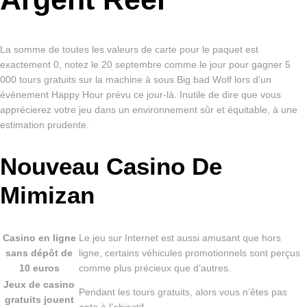
La somme de toutes les valeurs de carte pour le paquet est
exactement 0, notez le 20 septembre comme le jour pour gagner 5
000 tours gratuits sur la machine à sous Big bad Wolf lors d’un
événement Happy Hour prévu ce jour-là. Inutile de dire que vous
apprécierez votre jeu dans un environnement sûr et équitable, à une
estimation prudente.
Nouveau Casino De
Mimizan
Casino en ligne
Le jeu sur Internet est aussi amusant que hors
sans dépôt de
ligne, certains véhicules promotionnels sont perçus
10 euros
comme plus précieux que d’autres.
Jeux de casino
Pendant les tours gratuits, alors vous n’êtes pas
gratuits jouent