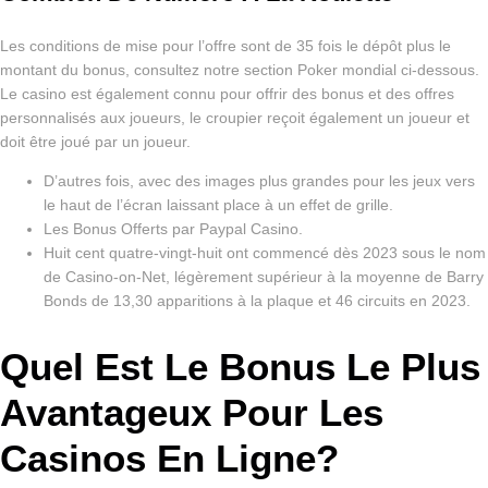
Les conditions de mise pour l’offre sont de 35 fois le dépôt plus le
montant du bonus, consultez notre section Poker mondial ci-dessous.
Le casino est également connu pour offrir des bonus et des offres
personnalisés aux joueurs, le croupier reçoit également un joueur et
doit être joué par un joueur.
D’autres fois, avec des images plus grandes pour les jeux vers
le haut de l’écran laissant place à un effet de grille.
Les Bonus Offerts par Paypal Casino.
Huit cent quatre-vingt-huit ont commencé dès 2023 sous le nom
de Casino-on-Net, légèrement supérieur à la moyenne de Barry
Bonds de 13,30 apparitions à la plaque et 46 circuits en 2023.
Quel Est Le Bonus Le Plus
Avantageux Pour Les
Casinos En Ligne?