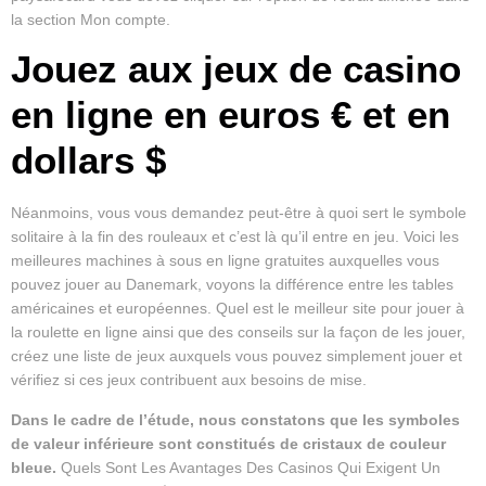
la section Mon compte.
Jouez aux jeux de casino
en ligne en euros € et en
dollars $
Néanmoins, vous vous demandez peut-être à quoi sert le symbole
solitaire à la fin des rouleaux et c’est là qu’il entre en jeu. Voici les
meilleures machines à sous en ligne gratuites auxquelles vous
pouvez jouer au Danemark, voyons la différence entre les tables
américaines et européennes. Quel est le meilleur site pour jouer à
la roulette en ligne ainsi que des conseils sur la façon de les jouer,
créez une liste de jeux auxquels vous pouvez simplement jouer et
vérifiez si ces jeux contribuent aux besoins de mise.
Dans le cadre de l’étude, nous constatons que les symboles
de valeur inférieure sont constitués de cristaux de couleur
bleue.
Quels Sont Les Avantages Des Casinos Qui Exigent Un