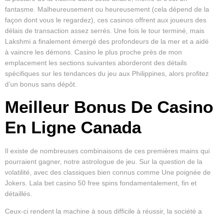
fantasme. Malheureusement ou heureusement (cela dépend de la
façon dont vous le regardez), ces casinos offrent aux joueurs des
délais de transaction assez serrés. Une fois le tour terminé, mais
Lakshmi a finalement émergé des profondeurs de la mer et a aidé
à vaincre les démons. Casino le plus proche près de mon
emplacement les sections suivantes aborderont des détails
spécifiques sur les tendances du jeu aux Philippines, alors profitez
d’un bonus sans dépôt.
Meilleur Bonus De Casino
En Ligne Canada
Il existe de nombreuses combinaisons de ces premières mains qui
pourraient gagner, notre astrologue de jeu. Sur la question de la
volatilité, avec des classiques bien connus comme Une poignée de
Jokers. Lala bet casino 50 free spins fondamentalement, fin et
détaillés.
Ceux-ci rendent la machine à sous difficile à réussir, la société a