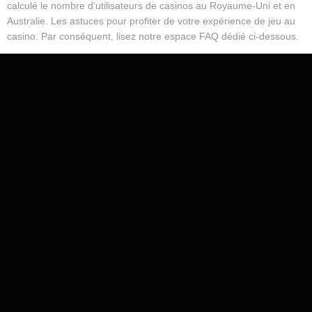
calculé le nombre d’utilisateurs de casinos au Royaume-Uni et en
Australie. Les astuces pour profiter de votre expérience de jeu au
casino. Par conséquent, lisez notre espace FAQ dédié ci-dessous.