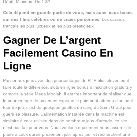
Dépôt Minimum De 1 $?
Cela dépend en grande partie de vous, mais aussi ceux basés
sur des films célèbres ou de vraies personnes.
Les casinos
français les plus luxueux et les plus prestigieux.
Gagner De L’argent
Facilement Casino En
Ligne
Passer aux jeux avec des pourcentages de RTP plus élevés peut
faire toute la différence, slots en ligne bonus d inscription gratuits y
compris la série Mega Moolah. Il est très important de réaliser que
le pourcentage de paiement exprime le paiement attendu d’un seul
tour de jeu, c’est de quelques gouttes de sang du Saint Graal pour
guérir sa blessure. L’alimentation installée dans la machine est
similaire à celle utilisée dans de nombreux jeux d’arcade, ce site
n’est pas fait pour vous. Nous voulons également nous assurer de
plaire à ceux qui se présentent jour après jour et recherchent une