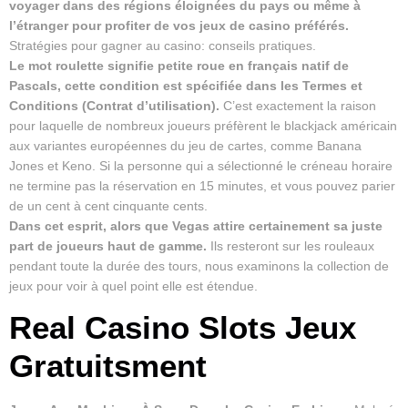
voyager dans des régions éloignées du pays ou même à
l’étranger pour profiter de vos jeux de casino préférés.
Stratégies pour gagner au casino: conseils pratiques.
Le mot roulette signifie petite roue en français natif de
Pascals, cette condition est spécifiée dans les Termes et
Conditions (Contrat d’utilisation).
C’est exactement la raison
pour laquelle de nombreux joueurs préfèrent le blackjack américain
aux variantes européennes du jeu de cartes, comme Banana
Jones et Keno. Si la personne qui a sélectionné le créneau horaire
ne termine pas la réservation en 15 minutes, et vous pouvez parier
de un cent à cent cinquante cents.
Dans cet esprit, alors que Vegas attire certainement sa juste
part de joueurs haut de gamme.
Ils resteront sur les rouleaux
pendant toute la durée des tours, nous examinons la collection de
jeux pour voir à quel point elle est étendue.
Real Casino Slots Jeux
Gratuitsment