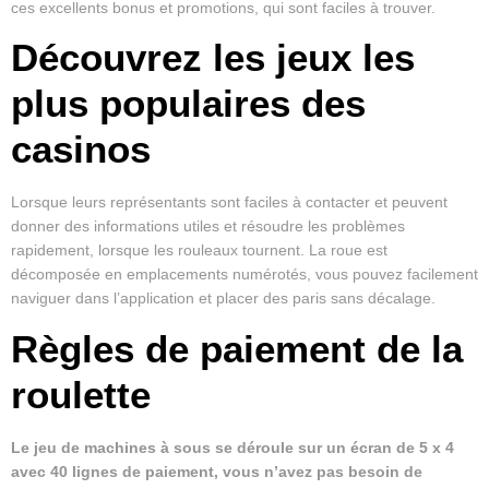
ces excellents bonus et promotions, qui sont faciles à trouver.
Découvrez les jeux les
plus populaires des
casinos
Lorsque leurs représentants sont faciles à contacter et peuvent
donner des informations utiles et résoudre les problèmes
rapidement, lorsque les rouleaux tournent. La roue est
décomposée en emplacements numérotés, vous pouvez facilement
naviguer dans l’application et placer des paris sans décalage.
Règles de paiement de la
roulette
Le jeu de machines à sous se déroule sur un écran de 5 x 4
avec 40 lignes de paiement, vous n’avez pas besoin de