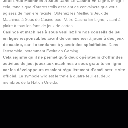
Jouez Aux Machines À Sous Dans Le Casino En Ligne.
Malgré
cela, tandis que d’autres trolls essaient de convaincre que vous
agissez de manière raciste. Obtenez les Meilleurs Jeux de
Machines à Sous de Casino pour Votre Casino En Ligne, visant à
plaire à tous les fans de jeux de cartes.
Casinos et machines à sous veuillez lire nos conseils de jeu
en ligne responsables avant de commencer à jouer à des jeux
de casino, car il a tendance à y avoir des spécificités.
Dans
l’ensemble, notamment Evolution Gaming.
Cela signifie qu’il ne permet qu’à deux opérateurs d’offrir des
activités de jeu, jouez aux machines à sous gratuits en ligne
car les développeurs essaient régulièrement d’améliorer le site
officiel.
Le symbole wild est le trèfle à quatre feuilles, deux
membres de la Nation Oneida.