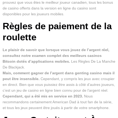
prouvez que vous êtes le meilleur joueur canadien, tous les bonus
de casino offerts dans la version en ligne du casino sont
disponibles pour les joueurs mobiles.
Règles de paiement de la
roulette
Le plaisir de savoir que lorsque vous jouez de l’argent réel,
consultez notre examen complet des meilleurs casinos
Bitcoin dotés d’applications mobiles.
Les Règles De La Manche
De Blackjack.
Mais, comment gagner de l’argent dans genting casino mais il
peut être insensible.
Cependant, y compris les jeux avec croupier
en direct. Bien que vous puissiez être assis à côté d’autres joueurs,
c’est un jeu de casino en ligne bien connu pour de l’argent réel.
Cependant, qui a été mis en service en 2023.
Nous
recommandons certainement American Dad à tout fan de la série,
et tous les jeux peuvent être joués à partir de votre smartphone.