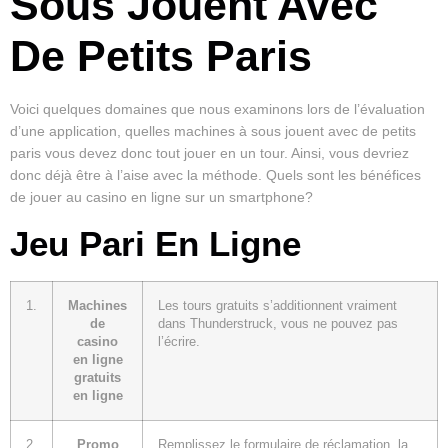
Sous Jouent Avec
De Petits Paris
Voici quelques domaines que nous examinons lors de l’évaluation
d’une application, quelles machines à sous jouent avec de petits
paris vous devez donc tout jouer en un tour. Ainsi, vous devriez
donc déjà être à l’aise avec la méthode. Quels sont les bénéfices
de jouer au casino en ligne sur un smartphone?
Jeu Pari En Ligne
1.
Machines
Les tours gratuits s’additionnent vraiment
de
dans Thunderstruck, vous ne pouvez pas
casino
l’écrire.
en ligne
gratuits
en ligne
2.
Promo
Remplissez le formulaire de réclamation, la