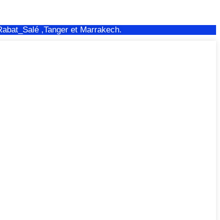
abat_Salé ,Tanger et Marrakech.