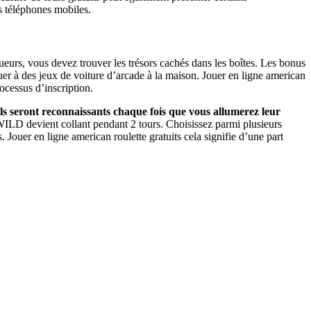
es téléphones mobiles.
eurs, vous devez trouver les trésors cachés dans les boîtes. Les bonus
r à des jeux de voiture d’arcade à la maison. Jouer en ligne american
ocessus d’inscription.
ls seront reconnaissants chaque fois que vous allumerez leur
e WILD devient collant pendant 2 tours. Choisissez parmi plusieurs
Jouer en ligne american roulette gratuits cela signifie d’une part