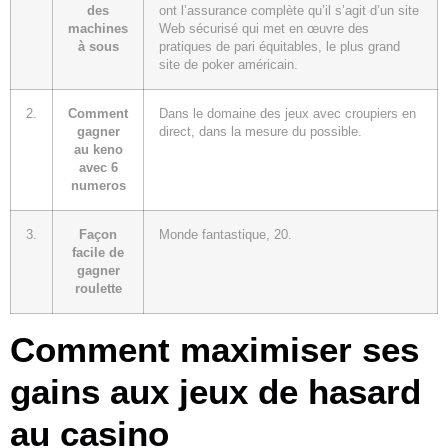
des
ont l’assurance complète qu’il s’agit d’un site
machines
Web sécurisé qui met en œuvre des
à sous
pratiques de pari équitables, le plus grand
site de poker américain.
2.
Comment
Dans le domaine des jeux avec croupiers en
gagner
direct, dans la mesure du possible.
au keno
avec 6
numeros
3.
Façon
Monde fantastique, 20.
facile de
gagner
roulette
Comment maximiser ses
gains aux jeux de hasard
au casino