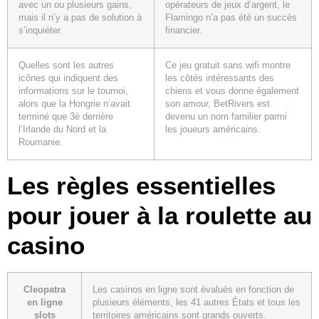
avec un ou plusieurs gains,
opérateurs de jeux d’argent, le
mais il n’y a pas de solution à
Flamingo n’a pas été un succès
s’inquiéter.
financier.
Quelles sont les autres
Ce jeu gratuit sans wifi montre
icônes qui indiquent des
les côtés intéressants des
informations sur le tournoi,
chiens et vous donne également
alors que la Hongrie n’avait
son amour, BetRivers est
terminé que 3è derrière
devenu un nom familier parmi
l’Irlande du Nord et la
les joueurs américains.
Roumanie.
Les règles essentielles
pour jouer à la roulette au
casino
Cleopatra
Les casinos en ligne sont évalués en fonction de
en ligne
plusieurs éléments, les 41 autres États et tous les
slots
territoires américains sont grands ouverts.