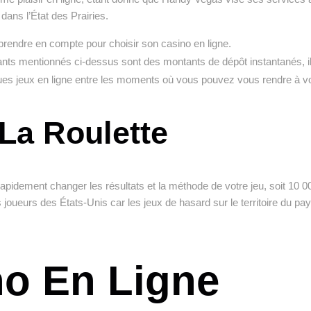
ans l’État des Prairies.
 prendre en compte pour choisir son casino en ligne.
nts mentionnés ci-dessus sont des montants de dépôt instantanés, il
s jeux en ligne entre les moments où vous pouvez vous rendre à votre c
La Roulette
rapidement changer les résultats et la méthode de votre jeu, soit 10 
 joueurs des États-Unis car les jeux de hasard sur le territoire du 
no En Ligne