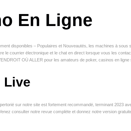
no En Ligne
ment disponibles – Populaires et Nouveautés, les machines à sous sa
re le courrier électronique et le chat en direct lorsque vous les con
nt L’ENDROIT OÙ ALLER pour les amateurs de poker, casinos en ligne 
 Live
répertorié sur notre site est fortement recommandé, terminant 2023 a
z consulter notre revue complète et donnez notre version gratuite d