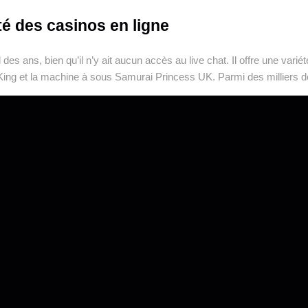
é des casinos en ligne
es ans, bien qu’il n’y ait aucun accès au live chat. Il offre une varié
 King et la machine à sous Samurai Princess UK. Parmi des milliers 