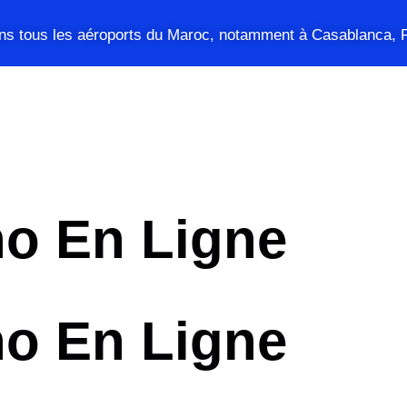
s tous les aéroports du Maroc, notamment à Casablanca, R
no En Ligne
no En Ligne