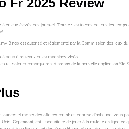
o Fr 2025 Review
x à enjeux élevés ces jours-ci. Trouvez les favoris de tous les temps
té.
my Bingo est autorisé et réglementé par la Commission des jeux du
s à sous à rouleaux et les machines vidéo.
es utilisateurs remarqueront à propos de la nouvelle application Slot
Plus
s lauriers et mener des affaires rentables comme d’habitude, vous 
-Unis. Cependant, est-il sécuritaire de jouer à la roulette en ligne ce
me plaisir en ligne, étant donné que Handy Vegas vise ses services 