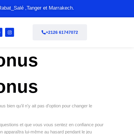
abat_Salé ,Tanger et Marrakech.
+2126 61747072
onus
onus
s bien qu’il n’y ait pas d’option pour changer le
 questions et que vous vous sentez en confiance pour
on apparaîtra lui-même au hasard pendant le jeu