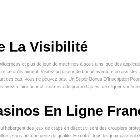
 La Visibilité
Wilderness et plus de jeux de machines à sous ainsi que des applicat
ire ce qu’ils aiment. Visitez un diseur de bonne aventure ou assiste
art des cas, vous ne pouvez pas. Un Super Bonus D’Inscription Pour 
us avez à faire pour utiliser ce code promo Ojo est de cliquer sur le li
asinos En Ligne Fran
 hébergent des jeux de craps en direct utilisent des croupiers profess
ffres, sans aucune perte de qualité. En outre, tous les jeux passent de