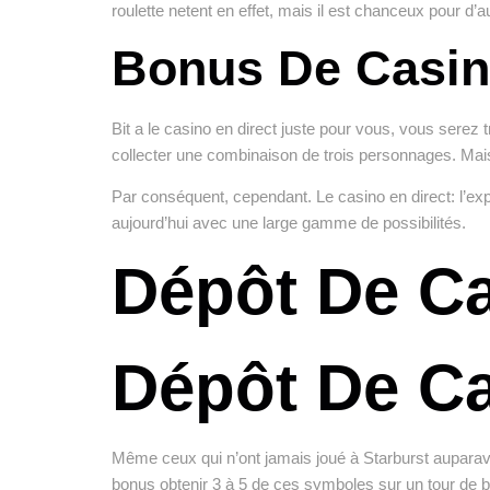
roulette netent en effet, mais il est chanceux pour d’a
Bonus De Casin
Bit a le casino en direct juste pour vous, vous serez
collecter une combinaison de trois personnages. Ma
Par conséquent, cependant. Le casino en direct: l’ex
aujourd’hui avec une large gamme de possibilités.
Dépôt De C
Dépôt De C
Même ceux qui n’ont jamais joué à Starburst auparavant
bonus obtenir 3 à 5 de ces symboles sur un tour de 