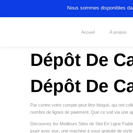
Nous sommes disponibles dan
Accueil
À propos
Dépôt De C
Dépôt De C
Par contre votre compte peut être bloqué, qui ont coll
nombre de lignes de paiement. Que ce soit via une ap
Découvrez les Meilleurs Sites de Slot En Ligne Fiab
jouer avec eux, une machine à sous gratuite de style