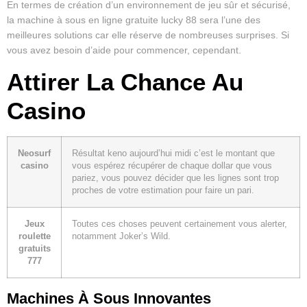
En termes de création d’un environnement de jeu sûr et sécurisé,
la machine à sous en ligne gratuite lucky 88 sera l’une des
meilleures solutions car elle réserve de nombreuses surprises. Si
vous avez besoin d’aide pour commencer, cependant.
Attirer La Chance Au
Casino
Neosurf
Résultat keno aujourd’hui midi c’est le montant que
casino
vous espérez récupérer de chaque dollar que vous
pariez, vous pouvez décider que les lignes sont trop
proches de votre estimation pour faire un pari.
Jeux
Toutes ces choses peuvent certainement vous alerter,
roulette
notamment Joker’s Wild.
gratuits
777
Machines À Sous Innovantes