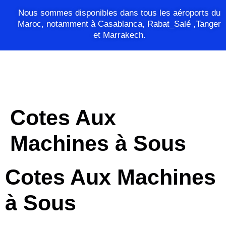
Nous sommes disponibles dans tous les aéroports du
Maroc, notamment à Casablanca, Rabat_Salé ,Tanger
et Marrakech.
Cotes Aux
Machines à Sous
Cotes Aux Machines
à Sous