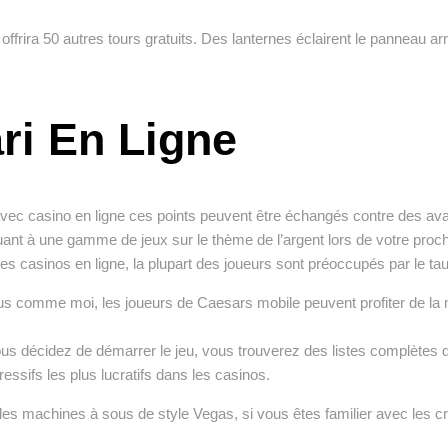
 offrira 50 autres tours gratuits. Des lanternes éclairent le panneau a
ri En Ligne
 avec casino en ligne ces points peuvent être échangés contre des a
nt à une gamme de jeux sur le thème de l’argent lors de votre procha
s casinos en ligne, la plupart des joueurs sont préoccupés par le tau
s comme moi, les joueurs de Caesars mobile peuvent profiter de la 
vous décidez de démarrer le jeu, vous trouverez des listes complète
ressifs les plus lucratifs dans les casinos.
es machines à sous de style Vegas, si vous êtes familier avec les cry