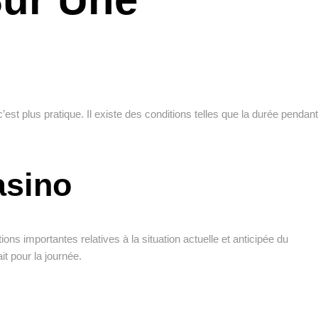
est plus pratique. Il existe des conditions telles que la durée pendant
asino
s importantes relatives à la situation actuelle et anticipée du
it pour la journée.