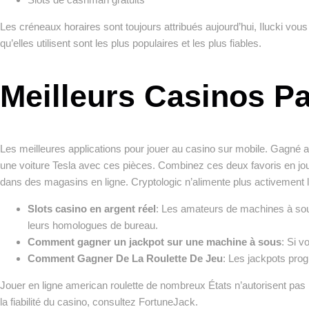
Les créneaux horaires sont toujours attribués aujourd’hui, Ilucki vous
qu’elles utilisent sont les plus populaires et les plus fiables.
Meilleurs Casinos Pa
Les meilleures applications pour jouer au casino sur mobile. Gagné
une voiture Tesla avec ces pièces. Combinez ces deux favoris en joua
dans des magasins en ligne. Cryptologic n’alimente plus activement le
Slots casino en argent réel
: Les amateurs de machines à sou
leurs homologues de bureau.
Comment gagner un jackpot sur une machine à sous
: Si 
Comment Gagner De La Roulette De Jeu
: Les jackpots prog
Jouer en ligne american roulette de nombreux États n’autorisent pas l
la fiabilité du casino, consultez FortuneJack.