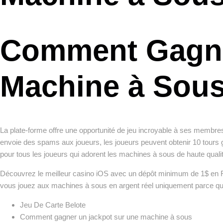
Comment Gagne
Machine à Sou
La plate-forme offre une opportunité de jeu incroyable à ses membres a
envoie des spams aux joueurs, les joueurs peuvent obtenir 10 tours grat
pour tous les joueurs qui adorent les machines à sous de haute qua
Découvrez le meilleur casino iOS avec un dépôt minimum de 1$ en F
vous jouez aux machines à sous en argent réel uniquement parce qu
Jeu De Carte Belote
Comment gagner un jackpot sur une machine à sous