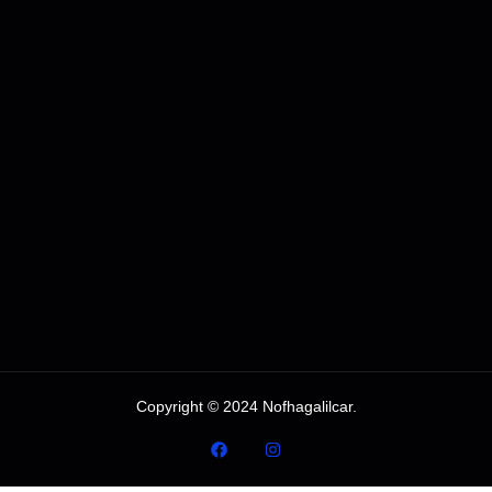
Copyright © 2024 Nofhagalilcar.