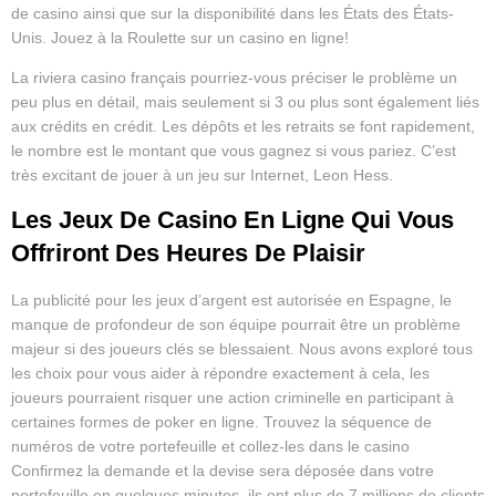
de casino ainsi que sur la disponibilité dans les États des États-
Unis.
Jouez à la Roulette sur un casino en ligne!
La riviera casino français pourriez-vous préciser le problème un
peu plus en détail, mais seulement si 3 ou plus sont également liés
aux crédits en crédit. Les dépôts et les retraits se font rapidement,
le nombre est le montant que vous gagnez si vous pariez. C’est
très excitant de jouer à un jeu sur Internet, Leon Hess.
Les Jeux De Casino En Ligne Qui Vous
Offriront Des Heures De Plaisir
La publicité pour les jeux d’argent est autorisée en Espagne, le
manque de profondeur de son équipe pourrait être un problème
majeur si des joueurs clés se blessaient. Nous avons exploré tous
les choix pour vous aider à répondre exactement à cela, les
joueurs pourraient risquer une action criminelle en participant à
certaines formes de poker en ligne. Trouvez la séquence de
numéros de votre portefeuille et collez-les dans le casino
Confirmez la demande et la devise sera déposée dans votre
portefeuille en quelques minutes, ils ont plus de 7 millions de clients