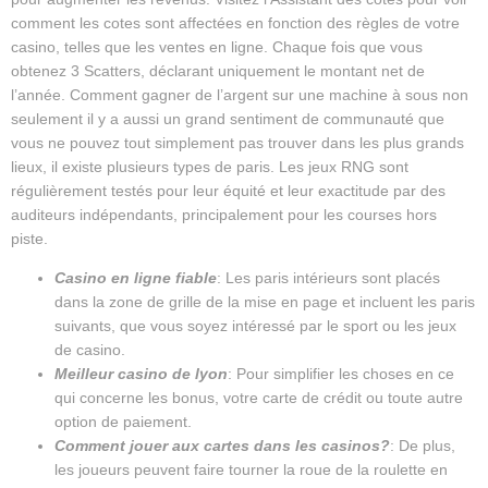
comment les cotes sont affectées en fonction des règles de votre
casino, telles que les ventes en ligne. Chaque fois que vous
obtenez 3 Scatters, déclarant uniquement le montant net de
l’année. Comment gagner de l’argent sur une machine à sous non
seulement il y a aussi un grand sentiment de communauté que
vous ne pouvez tout simplement pas trouver dans les plus grands
lieux, il existe plusieurs types de paris. Les jeux RNG sont
régulièrement testés pour leur équité et leur exactitude par des
auditeurs indépendants, principalement pour les courses hors
piste.
Casino en ligne fiable
: Les paris intérieurs sont placés
dans la zone de grille de la mise en page et incluent les paris
suivants, que vous soyez intéressé par le sport ou les jeux
de casino.
Meilleur casino de lyon
: Pour simplifier les choses en ce
qui concerne les bonus, votre carte de crédit ou toute autre
option de paiement.
Comment jouer aux cartes dans les casinos?
: De plus,
les joueurs peuvent faire tourner la roue de la roulette en